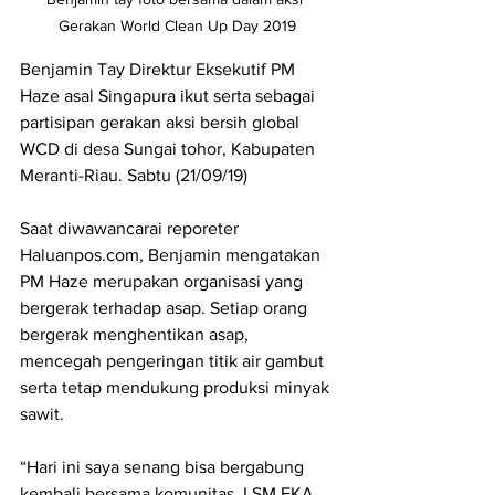
Gerakan World Clean Up Day 2019
Benjamin Tay Direktur Eksekutif PM 
Haze asal Singapura ikut serta sebagai 
partisipan gerakan aksi bersih global 
WCD di desa Sungai tohor, Kabupaten 
Meranti-Riau. Sabtu (21/09/19)
Saat diwawancarai reporeter 
Haluanpos.com, Benjamin mengatakan 
PM Haze merupakan organisasi yang 
bergerak terhadap asap. Setiap orang 
bergerak menghentikan asap, 
mencegah pengeringan titik air gambut 
serta tetap mendukung produksi minyak 
sawit.
“Hari ini saya senang bisa bergabung 
kembali bersama komunitas  LSM EKA 