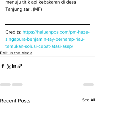
menuju titik api kebakaran di desa 
Tanjung sari. (MF)
Credits: 
https://haluanpos.com/pm-haze-
singapura-benjamin-tay-berharap-riau-
temukan-solusi-cepat-atasi-asap/
PMH in the Media
See All
Recent Posts