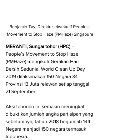
Benjamin Tay, Direktur eksekutif People's 
Movement to Stop Haze (PMHaze) Singapura
MERANTI, Sungai tohor (HPC)
 – 
People’s Movement to Stop Haze 
(PMHaze) mengikuti Gerakan Hari 
Bersih Sedunia, World Clean Up Day 
2019 dilaksanakan 150 Negara 34 
Provinsi 13 Juta relawan setiap tanggal 
21 September.
Aksi tahunan ini semakin meningkat 
dibuktikan jumlah angka partisipan yang 
sebelumnya, tahun 2018 berjumlah 144 
Negara menjadi 150 negara termasuk 
Indonesia.