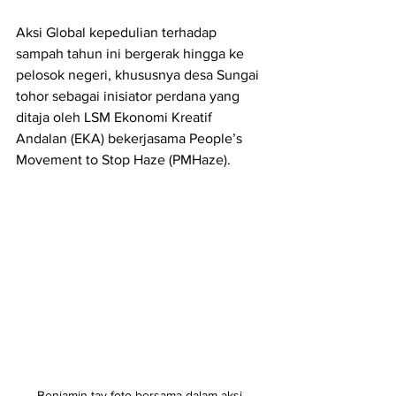
Aksi Global kepedulian terhadap 
sampah tahun ini bergerak hingga ke 
pelosok negeri, khususnya desa Sungai 
tohor sebagai inisiator perdana yang 
ditaja oleh LSM Ekonomi Kreatif 
Andalan (EKA) bekerjasama People’s 
Movement to Stop Haze (PMHaze).
Benjamin tay foto bersama dalam aksi 